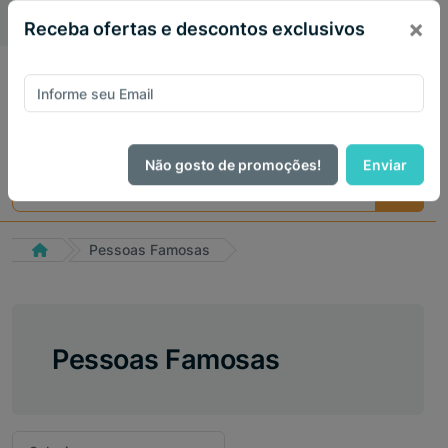
PIX 5% de desconto em todo site no mês de Agosto
×
Receba ofertas e descontos exclusivos
Não gosto de promoções!
Enviar
Pessoas Famosas
Pessoas Famosas