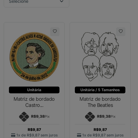
Unitária
Unitária / 5 Tamanhos
Matriz de bordado
Matriz de bordado
Castro...
The Beatles
R$9,38
R$9,38
Pix
Pix
R$9,87
R$9,87
1x de
R$9,87
sem juros
1x de
R$9,87
sem juros