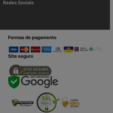
Redes Sociais
Formas de pagamento
Site seguro
SITE SEGURO
AUDITADO 05/08/26