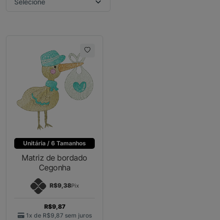
Unitária / 6 Tamanhos
Matriz de bordado
Cegonha
R$9,38
Pix
R$9,87
1x de
R$9,87
sem juros