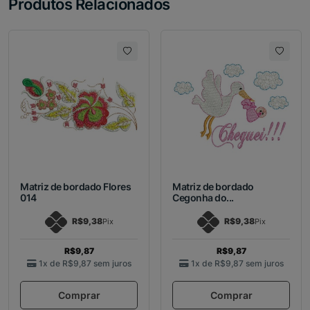
Produtos Relacionados
Matriz de bordado Flores
Matriz de bordado
014
Cegonha do...
R$9,38
R$9,38
Pix
Pix
R$9,87
R$9,87
1x de
R$9,87
sem juros
1x de
R$9,87
sem juros
Comprar
Comprar