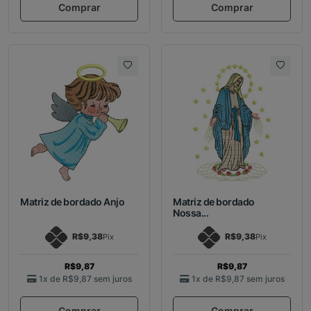
Comprar
Comprar
Matriz de bordado Anjo
Matriz de bordado
Nossa...
R$9,38
R$9,38
Pix
Pix
R$9,87
R$9,87
1x de
R$9,87
sem juros
1x de
R$9,87
sem juros
Comprar
Comprar