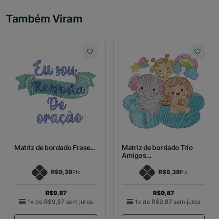
Também Viram
Matriz de bordado Frase...
Matriz de bordado Trio
Amigos...
R$9,38
R$9,38
Pix
Pix
R$9,87
R$9,87
1x de
R$9,87
sem juros
1x de
R$9,87
sem juros