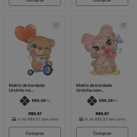
Matriz de bordado
Matriz de bordado
Ursinho no...
Ursinha com...
R$9,38
R$9,38
Pix
Pix
R$9,87
R$9,87
1x de
R$9,87
sem juros
1x de
R$9,87
sem juros
Comprar
Comprar