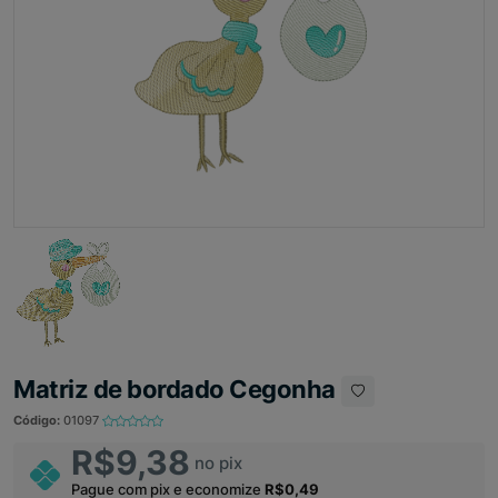
Matriz de bordado Cegonha
Código:
01097
R$9,38
no pix
Pague com pix e economize
R$0,49