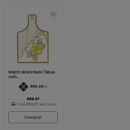
Matriz de bordado Tábua
com...
R$9,38
Pix
R$9,87
1x de
R$9,87
sem juros
Comprar