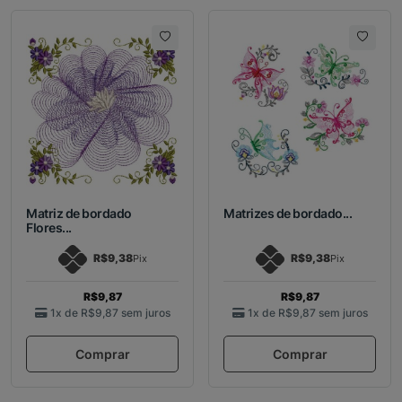
Matriz de bordado
Matrizes de bordado...
Flores...
R$9,38
R$9,38
Pix
Pix
R$9,87
R$9,87
1x de
R$9,87
sem juros
1x de
R$9,87
sem juros
Comprar
Comprar