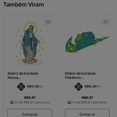
Também Viram
Matriz de bordado
Matriz de bordado
Nossa...
Pokémon...
R$9,38
R$9,38
Pix
Pix
R$9,87
R$9,87
1x de
R$9,87
sem juros
1x de
R$9,87
sem juros
Comprar
Comprar