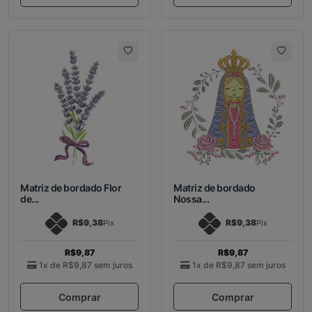
Matriz de bordado Flor
Matriz de bordado
de...
Nossa...
R$9,38
R$9,38
Pix
Pix
R$9,87
R$9,87
1x de
R$9,87
sem juros
1x de
R$9,87
sem juros
Comprar
Comprar