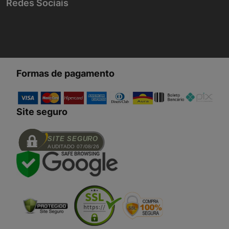
Redes Sociais
Formas de pagamento
Site seguro
SITE SEGURO
AUDITADO 07/08/26