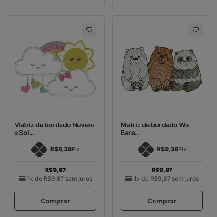
Matriz de bordado Nuvem
Matriz de bordado We
e Sol...
Bare...
R$9,38
R$9,38
Pix
Pix
R$9,87
R$9,87
1x de
R$9,87
sem juros
1x de
R$9,87
sem juros
Comprar
Comprar