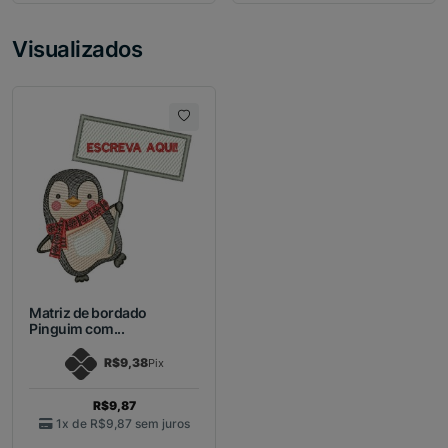
Visualizados
Matriz de bordado
Pinguim com...
R$9,38
Pix
R$9,87
1x de
R$9,87
sem juros