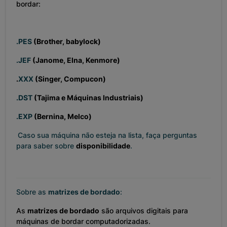
bordar:
.PES
(Brother, babylock)
.JEF
(Janome, Elna, Kenmore)
.
XXX
(Singer, Compucon)
.DST
(Tajima e Máquinas Industriais)
.EXP
(Bernina, Melco)
Caso sua máquina não esteja na lista, faça perguntas
para saber sobre
disponibilidade
.
Sobre as
matrizes de bordado
:
As
matrizes de bordado
são arquivos digitais para
máquinas de bordar computadorizadas.