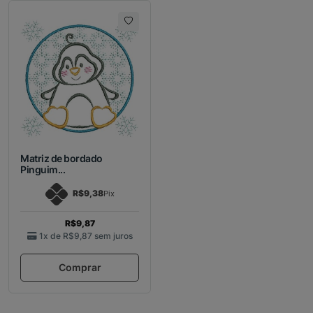
Matriz de bordado
Pinguim...
R$9,38
Pix
R$9,87
1x de
R$9,87
sem juros
Comprar