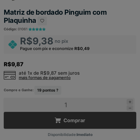
Matriz de bordado Pinguim com
Plaquinha
Código:
01061
R$9,38
no pix
Pague com pix e economize
R$0,49
R$9,87
até 1x de
R$9,87
sem juros
mais formas de pagamento
Compre e Ganhe:
19
pontos ?
Comprar
Disponibilidade:
Imediato