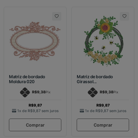
Matriz de bordado
Matriz de bordado
Moldura 020
Girassol...
R$9,38
R$9,38
Pix
Pix
R$9,87
R$9,87
1x de
R$9,87
sem juros
1x de
R$9,87
sem juros
Comprar
Comprar