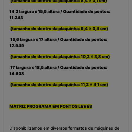
(tamanho de dentro da plaquinha: 8,4 x 3,1 cm)
14,2 l
argura x 15,5 altura / Quantidade de pontos:
11.343
(tamanho de dentro da plaquinha: 9,4 x 3,4 cm)
15,6 l
argura x 17 altura / Quantidade de pontos:
12.949
(tamanho de dentro da plaquinha: 10,2 x 3,8 cm)
17 l
argura x 18,5 altura / Quantidade de pontos:
14.638
(tamanho de dentro da plaquinha: 11,2 x 4,1 cm)
MATRIZ PROGRAMA EM PONTOS LEVES
Disponibilizamos em diversos
formatos
de máquinas de