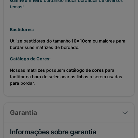
Ganhe dinheiro
bordando lindos bordados de diversos
temas!
Bastidores:
Utilize bastidores do tamanho
10x10cm
ou maiores para
bordar suas matrizes de bordado.
Catálogo de Cores:
Nossas
matrizes
possuem
catálogo de cores
para
facilitar na hora de selecionar as linhas a serem usadas
para bordar.
Garantia
Informações sobre garantia