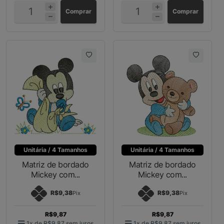
Comprar
Comprar
Unitária / 4 Tamanhos
Unitária / 4 Tamanhos
Matriz de bordado
Matriz de bordado
Mickey com...
Mickey com...
R$9,38
R$9,38
Pix
Pix
R$9,87
R$9,87
1x de
R$9,87
sem juros
1x de
R$9,87
sem juros