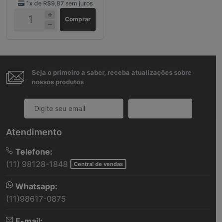
1x de
R$9,87
sem juros
Comprar
Seja o primeiro a saber, receba atualizações sobre
nossos produtos
Cadastrar
Atendimento
Telefone:
(11) 98128-1848
Central de vendas
Whatsapp:
(11)98617-0875
E-mail: