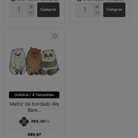
Comprar
Comprar
Unitária / 4 Tamanhos
Matriz de bordado We
Bare...
R$9,38
Pix
R$9,87