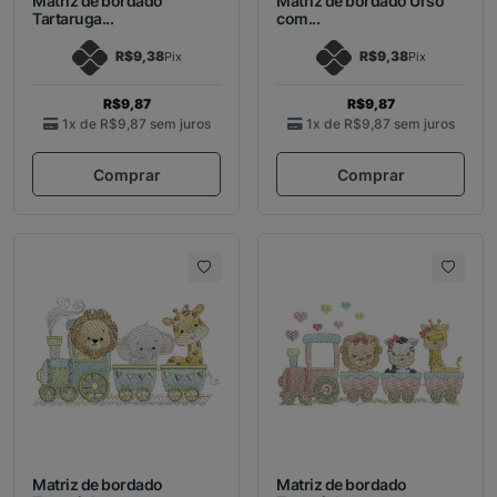
Matriz de bordado
Matriz de bordado Urso
Tartaruga...
com...
R$9,38
R$9,38
Pix
Pix
R$9,87
R$9,87
1x de
R$9,87
sem juros
1x de
R$9,87
sem juros
Comprar
Comprar
Matriz de bordado
Matriz de bordado