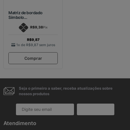
Matriz de bordado
Símbolo...
R$9,38
Pix
R$9,87
1x de
R$9,87
sem juros
Comprar
Seja o primeiro a saber, receba atualizações sobre
nossos produtos
Cadastrar
Atendimento