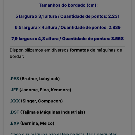
Tamanhos do bordado (cm):
5 largura x 3,1 altura / Quantidade de pontos: 2.231
6,5 l
argura x 4 altura / Quantidade de pontos: 2.839
7,9 l
argura x 4,8 altura / Quantidade de pontos: 3.568
Disponibilizamos em diversos
formatos
de máquinas de
bordar:
.PES
(Brother, babylock)
.JEF
(Janome, Elna, Kenmore)
.
XXX
(Singer, Compucon)
.DST
(Tajima e Máquinas Industriais)
.EXP
(Bernina, Melco)
Caso sua máquina não esteja na lista, faça perguntas