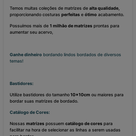
Temos muitas coleções de matrizes de
alta qualidade,
proporcionando costuras
perfeitas
e
ótimo
acabamento.
Possuímos mais de
1 milhão de matrizes
prontas para
aumentar seu acervo,
Ganhe dinheiro
bordando lindos bordados de diversos
temas!
Bastidores:
Utilize bastidores do tamanho
10x10cm
ou maiores para
bordar suas matrizes de bordado.
Catálogo de Cores:
Nossas
matrizes
possuem
catálogo de cores
para
facilitar na hora de selecionar as linhas a serem usadas