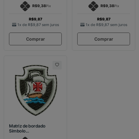
R$9,38
R$9,38
Pix
Pix
R$9,87
R$9,87
1x de
R$9,87
sem juros
1x de
R$9,87
sem juros
Comprar
Comprar
Matriz de bordado
Símbolo...