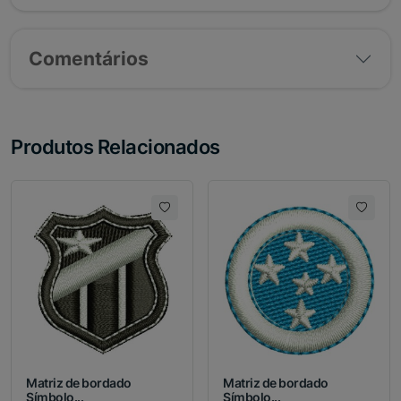
Comentários
Produtos Relacionados
Matriz de bordado
Matriz de bordado
Símbolo...
Símbolo...