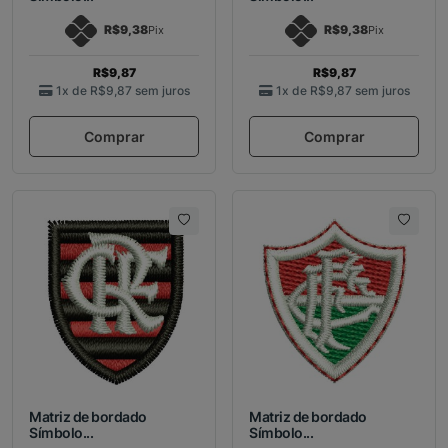
R$9,38
R$9,38
Pix
Pix
R$9,87
R$9,87
1x de
R$9,87
sem juros
1x de
R$9,87
sem juros
Comprar
Comprar
Matriz de bordado
Matriz de bordado
Símbolo...
Símbolo...