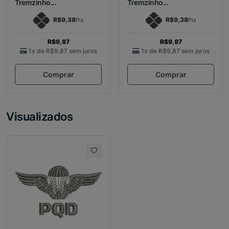
Tremzinho...
Tremzinho...
R$9,38
R$9,38
Pix
Pix
R$9,87
R$9,87
1x de
R$9,87
sem juros
1x de
R$9,87
sem juros
Comprar
Comprar
Visualizados