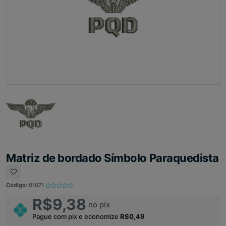
Matriz de bordado Símbolo Paraquedista
Código:
01071
R$9,38
no pix
Pague com pix e economize
R$0,49