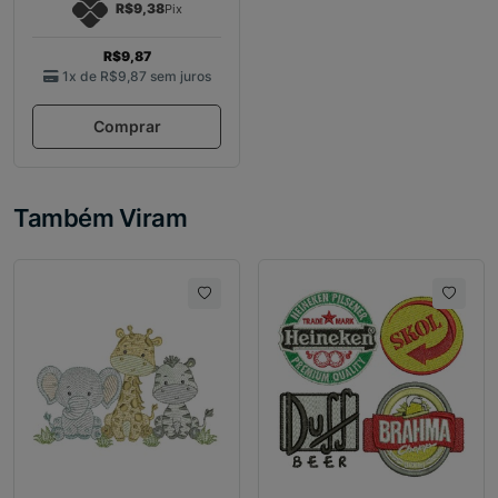
R$9,38
Pix
R$9,87
1x de
R$9,87
sem juros
Comprar
Também Viram