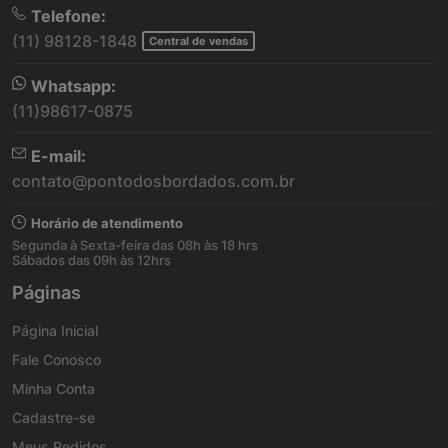
Telefone:
(11) 98128-1848
Central de vendas
Whatsapp:
(11)98617-0875
E-mail:
contato@pontodosbordados.com.br
Horário de atendimento
Segunda à Sexta-feira das 08h às 18 hrs
Sábados das 09h às 12hrs
Páginas
Página Inicial
Fale Conosco
Minha Conta
Cadastre-se
Meus Pedidos