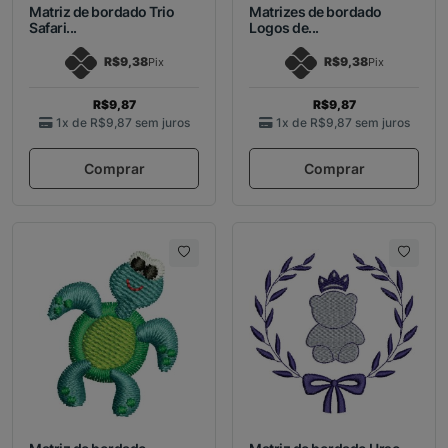
Matriz de bordado Trio
Matrizes de bordado
Safari...
Logos de...
R$9,38
R$9,38
Pix
Pix
R$9,87
R$9,87
1x de
R$9,87
sem juros
1x de
R$9,87
sem juros
Comprar
Comprar