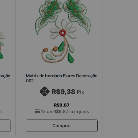
ração
Matriz de bordado Flores Decoração
002
R$9,38
Pix
R$9,87
s
1x de
R$9,87
sem juros
Comprar