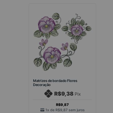
Matrizes de bordado Flores
Decoração
R$9,38
Pix
R$9,87
1x de
R$9,87
sem juros