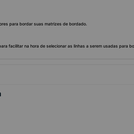
ores para bordar suas matrizes de bordado.
ara facilitar na hora de selecionar as linhas a serem usadas para bo
a