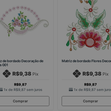
iz de bordado Decoração de
Matriz de bordado Flores Deco
s 001
R$9,38
R$9,38
Pix
Pix
R$9,87
R$9,87
1x de
R$9,87
sem juros
1x de
R$9,87
sem juro
Comprar
Comprar