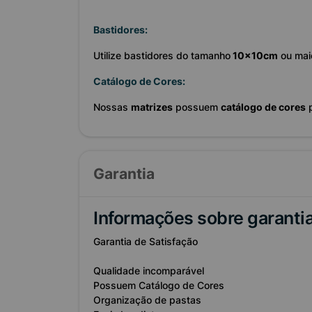
Bastidores:
Utilize bastidores do tamanho
10x10cm
ou mai
Catálogo de Cores:
Nossas
matrizes
possuem
catálogo de cores
p
Garantia
Informações sobre garanti
Garantia de Satisfação
Qualidade incomparável
Possuem Catálogo de Cores
Organização de pastas