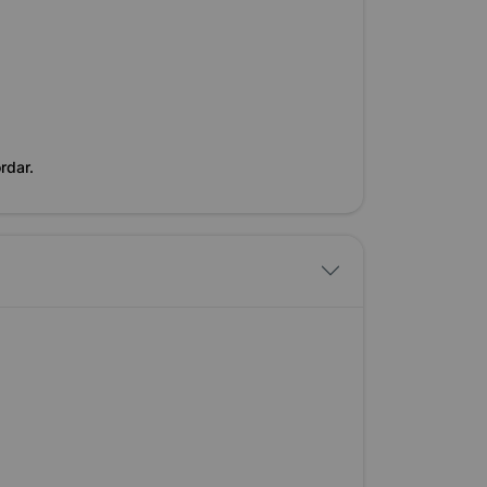
rdar.