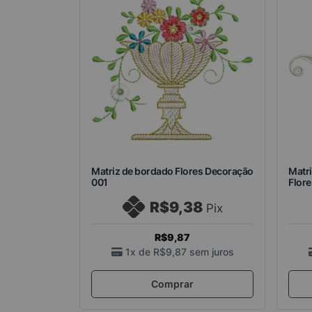
Matriz de bordado Flores Decoração
Matr
001
Flore
R$9,38
Pix
R$9,87
1x de
R$9,87
sem juros
Comprar