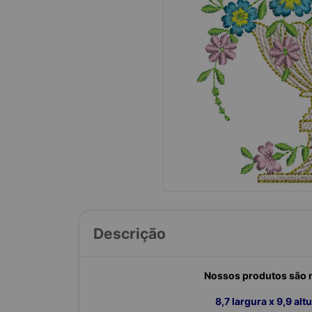
Descrição
Nossos produtos são m
8,7 largura x 9,9 al