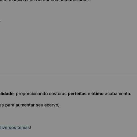
?
alidade,
proporcionando costuras
perfeitas
e
ótimo
acabamento.
as para aumentar seu acervo,
diversos temas!