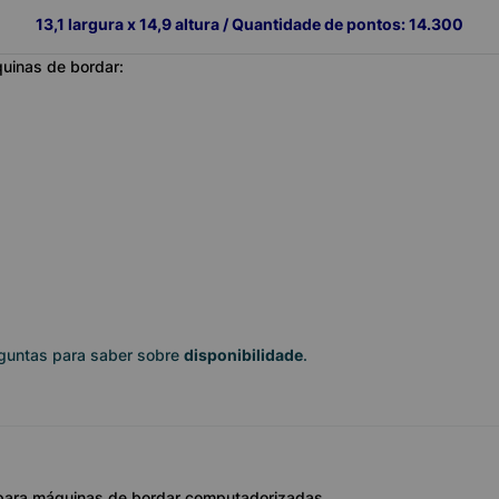
13,1 largura x 14,9 altura / Quantidade de pontos: 14.300
uinas de bordar:
rguntas para saber sobre
disponibilidade
.
 para máquinas de bordar computadorizadas.