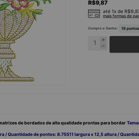
R$9,87
até 1x de
R$9,8
mais formas de p
Compre e Ganhe:
19
pontos
atrizes de bordados de alta qualidade prontas para bordar
Taman
tura / Quantidade de pontos: 8.755
11 largura x 12,5 altura / Quanti