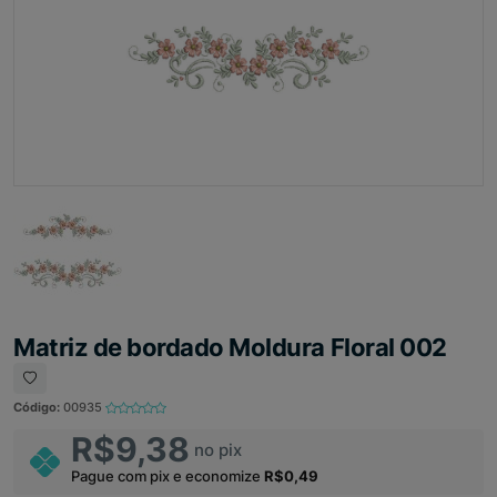
Matriz de bordado Moldura Floral 002
Código:
00935
R$9,38
no pix
Pague com pix e economize
R$0,49