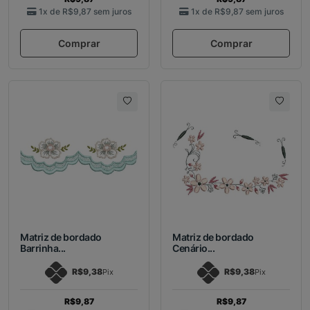
1x de
R$9,87
sem juros
1x de
R$9,87
sem juros
Comprar
Comprar
Matriz de bordado
Matriz de bordado
Barrinha...
Cenário...
R$9,38
R$9,38
Pix
Pix
R$9,87
R$9,87