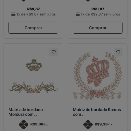
R$9,87
R$9,87
1x de
R$9,87
sem juros
1x de
R$9,87
sem juros
Comprar
Comprar
Matriz de bordado
Matriz de bordado Ramos
Moldura com...
com...
R$9,38
R$9,38
Pix
Pix