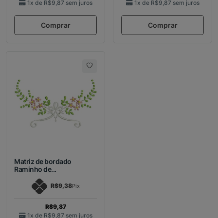
1x de
R$9,87
sem juros
1x de
R$9,87
sem juros
Comprar
Comprar
Matriz de bordado
Raminho de...
R$9,38
Pix
R$9,87
1x de
R$9,87
sem juros