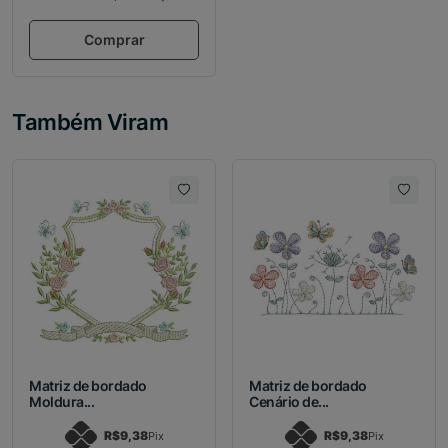
Comprar
Também Viram
Matriz de bordado
Matriz de bordado
Moldura...
Cenário de...
R$9,38
R$9,38
Pix
Pix