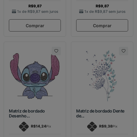
R$9,87
R$9,87
1x de
R$9,87
sem juros
1x de
R$9,87
sem juros
Comprar
Comprar
Matriz de bordado
Matriz de bordado Dente
Desenho...
de...
R$14,24
R$9,38
Pix
Pix