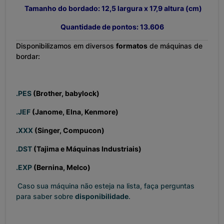
Tamanho do bordado: 12,5 largura x 17,9 altura (cm)
Quantidade de pontos: 13.606
Disponibilizamos em diversos
formatos
de máquinas de
bordar:
.PES
(Brother, babylock)
.JEF
(Janome, Elna, Kenmore)
.
XXX
(Singer, Compucon)
.DST
(Tajima e Máquinas Industriais)
.EXP
(Bernina, Melco)
Caso sua máquina não esteja na lista, faça perguntas
para saber sobre
disponibilidade
.