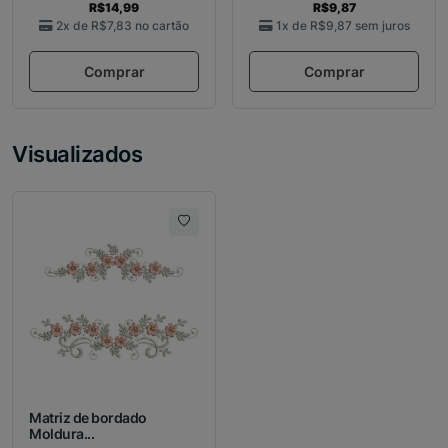
R$14,99
R$9,87
2x de
R$7,83
no cartão
1x de
R$9,87
sem juros
Comprar
Comprar
Visualizados
Matriz de bordado
Moldura...