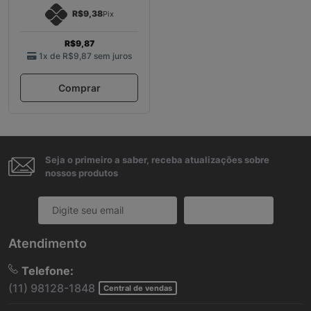
R$9,38
Pix
R$9,87
1x de
R$9,87
sem juros
Comprar
Seja o primeiro a saber, receba atualizações sobre
nossos produtos
Cadastrar
Atendimento
Telefone:
(11) 98128-1848
Central de vendas