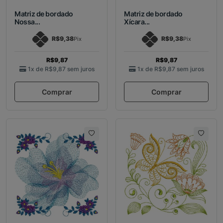
Matriz de bordado
Matriz de bordado
Nossa...
Xícara...
R$9,38
R$9,38
Pix
Pix
R$9,87
R$9,87
1x de
R$9,87
sem juros
1x de
R$9,87
sem juros
Comprar
Comprar