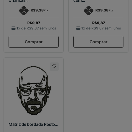
Criancas...
com...
R$9,38
R$9,38
Pix
Pix
R$9,87
R$9,87
1x de
R$9,87
sem juros
1x de
R$9,87
sem juros
Comprar
Comprar
Matriz de bordado Rosto...