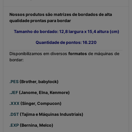
Nossos produtos são matrizes de bordados de alta
qualidade prontas para bordar
Tamanho do bordado: 12,8
largura x 15,4 altura (cm)
Quantidade de pontos: 16.220
Disponibilizamos em diversos
formatos
de máquinas de
bordar:
.PES
(Brother, babylock)
.JEF
(Janome, Elna, Kenmore)
.
XXX
(Singer, Compucon)
.DST
(Tajima e Máquinas Industriais)
.EXP
(Bernina, Melco)