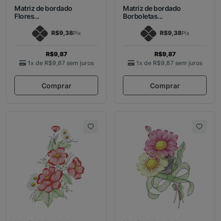
Matriz de bordado
Matriz de bordado
Flores...
Borboletas...
R$9,38
R$9,38
Pix
Pix
R$9,87
R$9,87
1x de
R$9,87
sem juros
1x de
R$9,87
sem juros
Comprar
Comprar