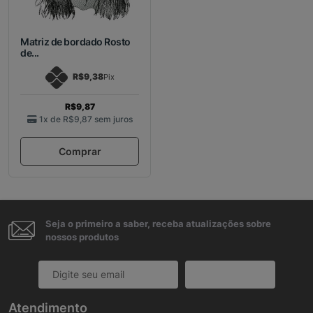
Matriz de bordado Rosto
de...
R$9,38
Pix
R$9,87
1x de
R$9,87
sem juros
Comprar
Seja o primeiro a saber, receba atualizações sobre
nossos produtos
Cadastrar
Atendimento