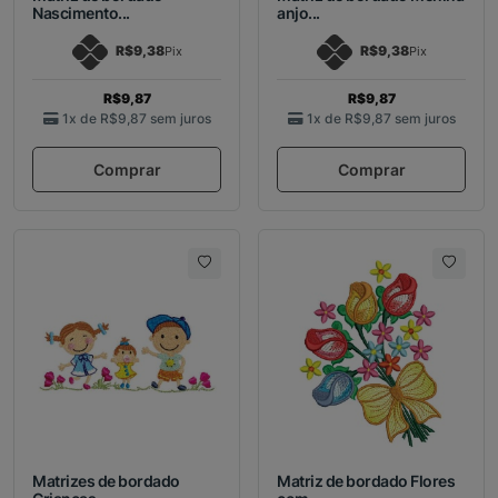
Nascimento...
anjo...
R$9,38
R$9,38
Pix
Pix
R$9,87
R$9,87
1x de
R$9,87
sem juros
1x de
R$9,87
sem juros
Comprar
Comprar
Matrizes de bordado
Matriz de bordado Flores