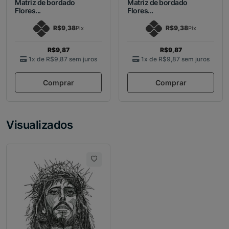
Matriz de bordado
Matriz de bordado
Flores...
Flores...
R$9,38
R$9,38
Pix
Pix
R$9,87
R$9,87
1x de
R$9,87
sem juros
1x de
R$9,87
sem juros
Comprar
Comprar
Visualizados