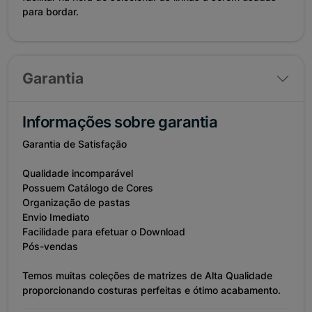
para bordar.
Garantia
Informações sobre garantia
Garantia de Satisfação
Qualidade incomparável
Possuem Catálogo de Cores
Organização de pastas
Envio Imediato
Facilidade para efetuar o Download
Pós-vendas
Temos muitas coleções de matrizes de Alta Qualidade
proporcionando costuras perfeitas e ótimo acabamento.