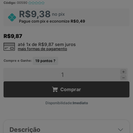
Código:
00590
R$9,38
no pix
Pague com pix e economize
R$0,49
R$9,87
até 1x de
R$9,87
sem juros
mais formas de pagamento
Compre e Ganhe:
19
pontos ?
Comprar
Disponibilidade:
Imediato
Descrição