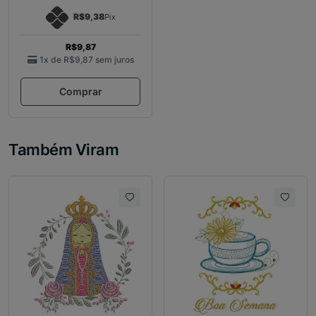
R$9,38
Pix
R$9,87
1x de
R$9,87
sem juros
Comprar
Também Viram