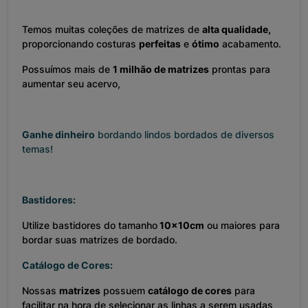
Temos muitas coleções de matrizes de
alta qualidade,
proporcionando costuras
perfeitas
e
ótimo
acabamento.
Possuímos mais de
1 milhão de matrizes
prontas para
aumentar seu acervo,
Ganhe dinheiro
bordando lindos bordados de diversos
temas!
Bastidores:
Utilize bastidores do tamanho
10x10cm
ou maiores para
bordar suas matrizes de bordado.
Catálogo de Cores:
Nossas
matrizes
possuem
catálogo de cores
para
facilitar na hora de selecionar as linhas a serem usadas