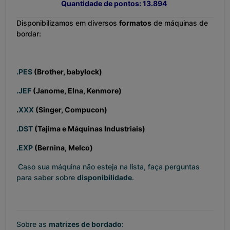
Quantidade de pontos: 13.894
Disponibilizamos em diversos
formatos
de máquinas de
bordar:
.PES
(Brother, babylock)
.JEF
(Janome, Elna, Kenmore)
.
XXX
(Singer, Compucon)
.DST
(Tajima e Máquinas Industriais)
.EXP
(Bernina, Melco)
Caso sua máquina não esteja na lista, faça perguntas
para saber sobre
disponibilidade
.
Sobre as
matrizes de bordado
: