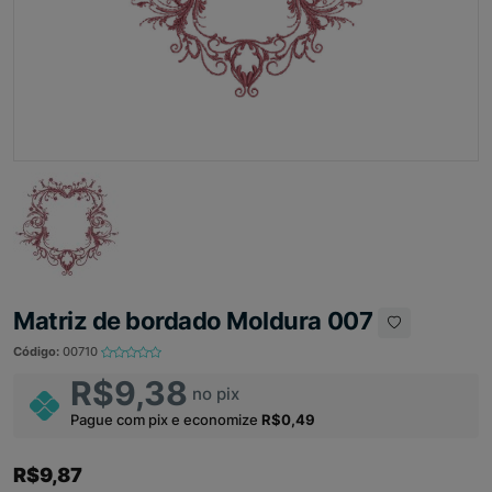
Matriz de bordado Moldura 007
Código:
00710
R$9,38
no pix
Pague com pix e economize
R$0,49
R$9,87