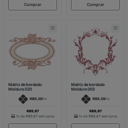
Comprar
Comprar
Matriz de bordado
Matriz de bordado
Moldura 020
Moldura 003
R$9,38
R$9,38
Pix
Pix
R$9,87
R$9,87
1x de
R$9,87
sem juros
1x de
R$9,87
sem juros