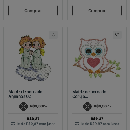
Comprar
Comprar
Matriz de bordado
Matriz de bordado
Anjinhos 02
Coruja...
R$9,38
R$9,38
Pix
Pix
R$9,87
R$9,87
1x de
R$9,87
sem juros
1x de
R$9,87
sem juros