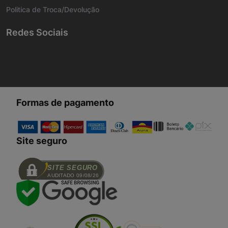
Politica de Troca/Devolução
Redes Sociais
Formas de pagamento
Site seguro
SITE SEGURO
AUDITADO 09/08/26