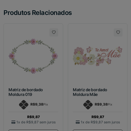
Produtos Relacionados
Matriz de bordado
Matriz de bordado
Moldura 019
Moldura Mãe
R$9,38
R$9,38
Pix
Pix
R$9,87
R$9,87
1x de
R$9,87
sem juros
1x de
R$9,87
sem juros