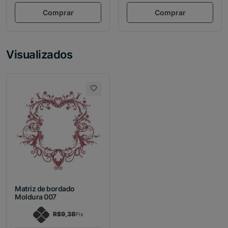
Comprar
Comprar
Visualizados
Matriz de bordado
Moldura 007
R$9,38
Pix