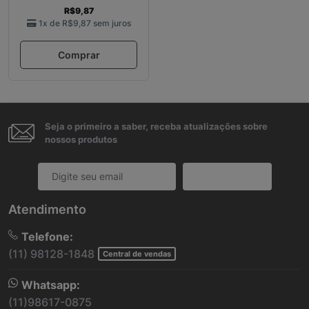
R$9,87
1x de
R$9,87
sem juros
Comprar
Seja o primeiro a saber, receba atualizações sobre
nossos produtos
Cadastrar
Atendimento
Telefone:
(11) 98128-1848
Central de vendas
Whatsapp:
(11)98617-0875