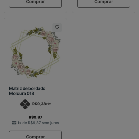
Comprar
Comprar
Matriz de bordado
Moldura 018
R$9,38
Pix
R$9,87
1x de
R$9,87
sem juros
Comprar