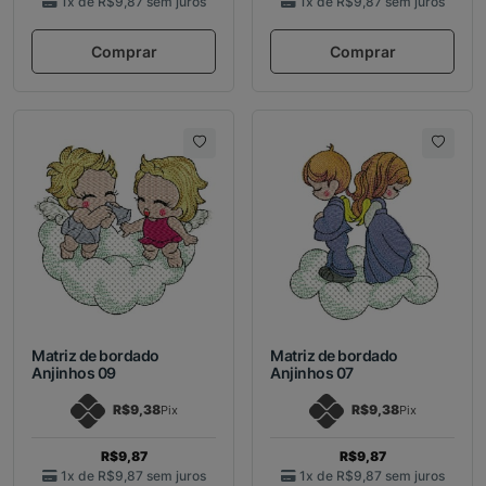
1x de
R$9,87
sem juros
1x de
R$9,87
sem juros
Comprar
Comprar
Matriz de bordado
Matriz de bordado
Anjinhos 09
Anjinhos 07
R$9,38
R$9,38
Pix
Pix
R$9,87
R$9,87
1x de
R$9,87
sem juros
1x de
R$9,87
sem juros