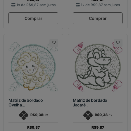
1x de
R$9,87
sem juros
1x de
R$9,87
sem juros
Comprar
Comprar
Matriz de bordado
Matriz de bordado
Ovelha...
Jacaré...
R$9,38
R$9,38
Pix
Pix
R$9,87
R$9,87