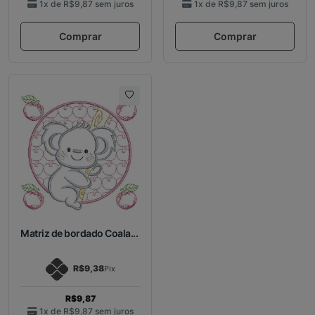
1x de
R$9,87
sem juros
1x de
R$9,87
sem juros
Comprar
Comprar
Matriz de bordado Coala...
R$9,38
Pix
R$9,87
1x de
R$9,87
sem juros