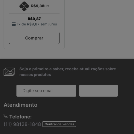
R$9,38
Pix
R$9,87
1x de
R$9,87
sem juros
Comprar
Seja o primeiro a saber, receba atualizações sobre
nossos produtos
Cadastrar
Atendimento
Telefone:
(11) 98128-1848
Central de vendas