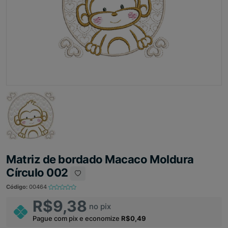
Matriz de bordado Macaco Moldura
Círculo 002
Código:
00464
R$9,38
no pix
Pague com pix e economize
R$0,49