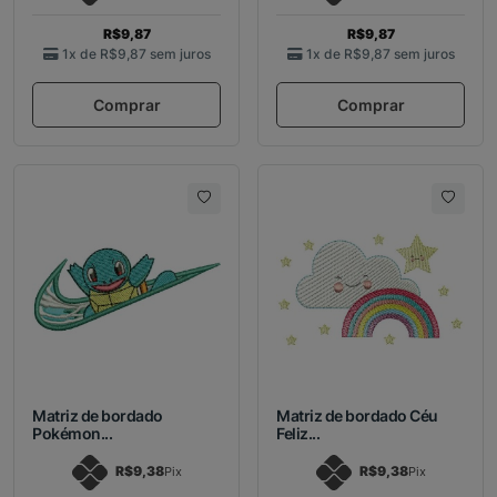
R$9,87
R$9,87
1x de
R$9,87
sem juros
1x de
R$9,87
sem juros
Comprar
Comprar
Matriz de bordado
Matriz de bordado Céu
Pokémon...
Feliz...
R$9,38
R$9,38
Pix
Pix