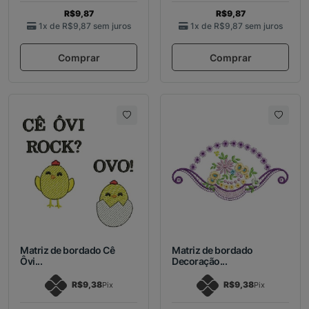
R$9,87
R$9,87
1x de
R$9,87
sem juros
1x de
R$9,87
sem juros
Comprar
Comprar
Matriz de bordado Cê
Matriz de bordado
Ôvi...
Decoração...
R$9,38
R$9,38
Pix
Pix