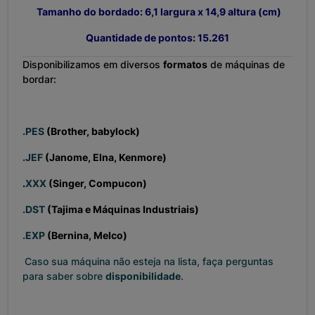
Tamanho do bordado: 6,1 largura x 14,9 altura (cm)
Quantidade de pontos: 15.261
Disponibilizamos em diversos
formatos
de máquinas de
bordar:
.PES
(Brother, babylock)
.JEF
(Janome, Elna, Kenmore)
.
XXX
(Singer, Compucon)
.DST
(Tajima e Máquinas Industriais)
.EXP
(Bernina, Melco)
Caso sua máquina não esteja na lista, faça perguntas
para saber sobre
disponibilidade
.