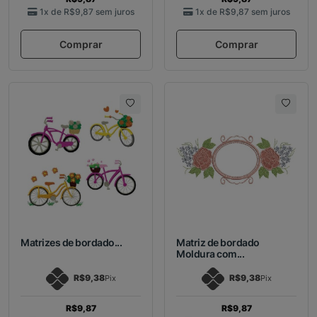
1x de
R$9,87
sem juros
1x de
R$9,87
sem juros
Comprar
Comprar
Matrizes de bordado...
Matriz de bordado
Moldura com...
R$9,38
R$9,38
Pix
Pix
R$9,87
R$9,87