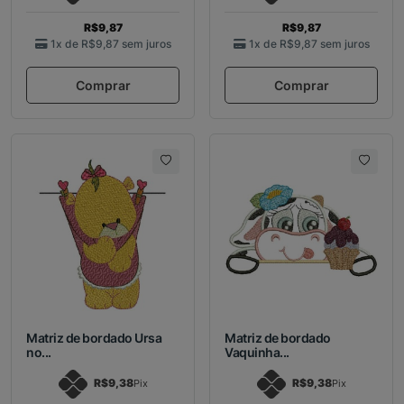
R$9,87
R$9,87
1x de
R$9,87
sem juros
1x de
R$9,87
sem juros
Comprar
Comprar
Matriz de bordado Ursa
Matriz de bordado
no...
Vaquinha...
R$9,38
R$9,38
Pix
Pix