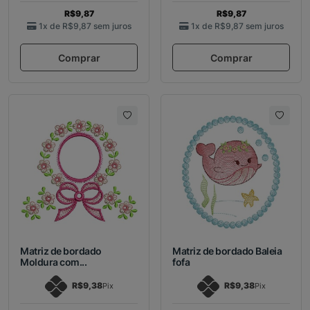
R$9,87
R$9,87
1x de
R$9,87
sem juros
1x de
R$9,87
sem juros
Comprar
Comprar
Matriz de bordado
Matriz de bordado Baleia
Moldura com...
fofa
R$9,38
R$9,38
Pix
Pix