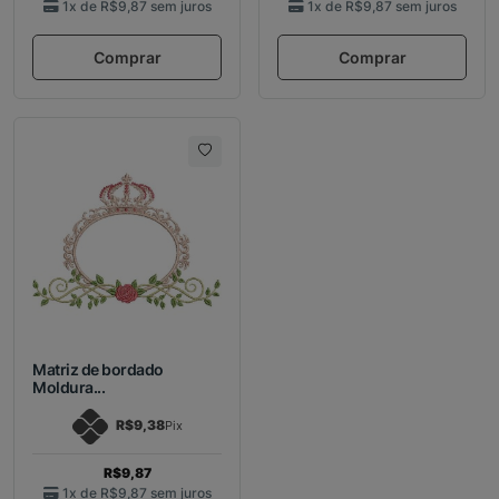
1x de
R$9,87
sem juros
1x de
R$9,87
sem juros
Comprar
Comprar
Matriz de bordado
Moldura...
R$9,38
Pix
R$9,87
1x de
R$9,87
sem juros