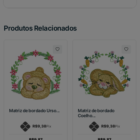
Produtos Relacionados
Matriz de bordado Urso...
Matriz de bordado
Coelho...
R$9,38
R$9,38
Pix
Pix
R$9,87
R$9,87