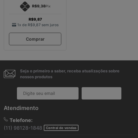
R$9,38
Pix
R$9,87
1x de
R$9,87
sem juros
Comprar
Seja o primeiro a saber, receba atualizações sobre
nossos produtos
Cadastrar
Atendimento
Telefone:
(11) 98128-1848
Central de vendas