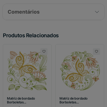
Comentários
Produtos Relacionados
Matriz de bordado
Matriz de bordado
Borboletas...
Borboletas...