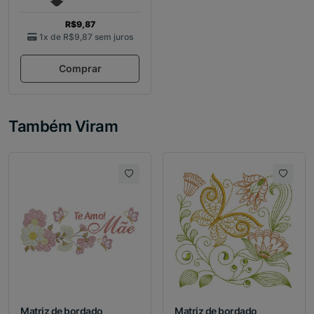
R$9,87
1x de
R$9,87
sem juros
Comprar
Também Viram
Matriz de bordado
Matriz de bordado