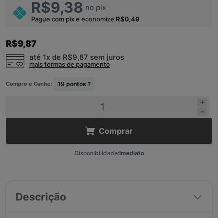
R$9,38
no pix
Pague com pix e economize
R$0,49
R$9,87
até 1x de
R$9,87
sem juros
mais formas de pagamento
Compre e Ganhe:
19
pontos ?
Comprar
Disponibilidade:
Imediato
Descrição