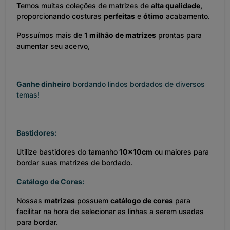
Temos muitas coleções de matrizes de
alta qualidade,
proporcionando costuras
perfeitas
e
ótimo
acabamento.
Possuímos mais de
1 milhão de matrizes
prontas para
aumentar seu acervo,
Ganhe dinheiro
bordando lindos bordados de diversos
temas!
Bastidores:
Utilize bastidores do tamanho
10x10cm
ou maiores para
bordar suas matrizes de bordado.
Catálogo de Cores:
Nossas
matrizes
possuem
catálogo de cores
para
facilitar na hora de selecionar as linhas a serem usadas
para bordar.