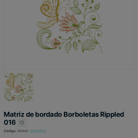
Matriz de bordado Borboletas Rippled
016
Código:
00442