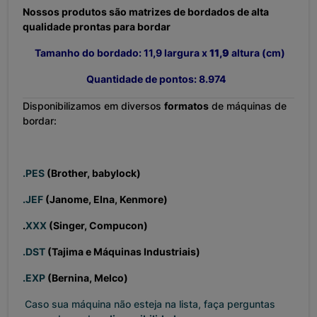
Nossos produtos são matrizes de bordados de alta
qualidade prontas para bordar
Tamanho do bordado: 11,9
largura x
11,9
altura (cm)
Quantidade de pontos: 8.974
Disponibilizamos em diversos
formatos
de máquinas de
bordar:
.PES
(Brother, babylock)
.JEF
(Janome, Elna, Kenmore)
.
XXX
(Singer, Compucon)
.DST
(Tajima e Máquinas Industriais)
.EXP
(Bernina, Melco)
Caso sua máquina não esteja na lista, faça perguntas