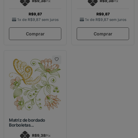
R$9,38
R$9,38
Pix
Pix
R$9,87
R$9,87
1x de
R$9,87
sem juros
1x de
R$9,87
sem juros
Comprar
Comprar
Matriz de bordado
Borboletas...
R$9,38
Pix