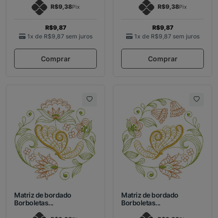
R$9,38
R$9,38
Pix
Pix
R$9,87
R$9,87
1x de
R$9,87
sem juros
1x de
R$9,87
sem juros
Comprar
Comprar
Matriz de bordado
Matriz de bordado
Borboletas...
Borboletas...