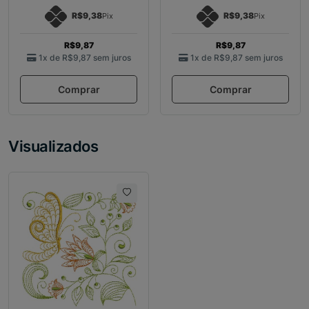
R$9,38
R$9,38
Pix
Pix
R$9,87
R$9,87
1x de
R$9,87
sem juros
1x de
R$9,87
sem juros
Comprar
Comprar
Visualizados