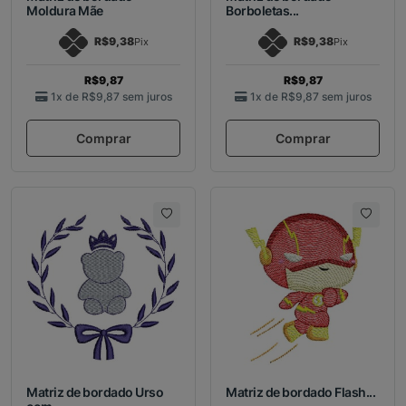
Moldura Mãe
Borboletas...
R$9,38
R$9,38
Pix
Pix
R$9,87
R$9,87
1x de
R$9,87
sem juros
1x de
R$9,87
sem juros
Comprar
Comprar
Matriz de bordado Urso
Matriz de bordado Flash...