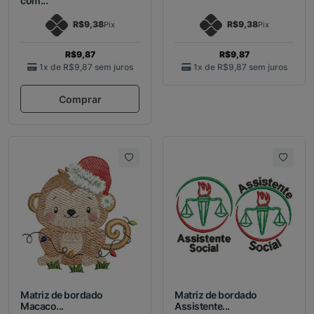
com...
R$9,38
R$9,38
Pix
Pix
R$9,87
R$9,87
1x de
R$9,87
sem juros
1x de
R$9,87
sem juros
Comprar
Matriz de bordado
Matriz de bordado
Macaco...
Assistente...