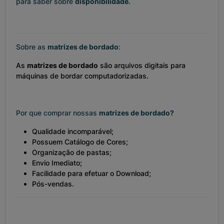
para saber sobre
disponibilidade
.
Sobre as
matrizes de bordado
:
As
matrizes de bordado
são arquivos digitais para
máquinas de bordar computadorizadas.
Por que comprar nossas
matrizes de bordado?
Qualidade incomparável;
Possuem Catálogo de Cores;
Organização de pastas;
Envio Imediato;
Facilidade para efetuar o Download;
Pós-vendas.