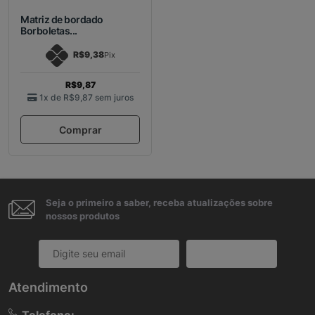
Matriz de bordado
Borboletas...
R$9,38
Pix
R$9,87
1x de
R$9,87
sem juros
Comprar
Seja o primeiro a saber, receba atualizações sobre
nossos produtos
Cadastrar
Atendimento