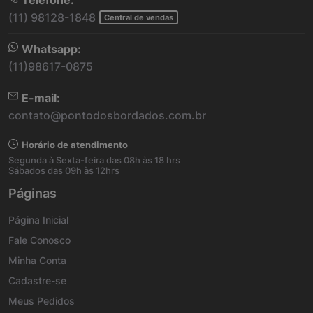
Telefone:
(11) 98128-1848
Central de vendas
Whatsapp:
(11)98617-0875
E-mail:
contato@pontodosbordados.com.br
Horário de atendimento
Segunda à Sexta-feira das 08h às 18 hrs
Sábados das 09h às 12hrs
Páginas
Página Inicial
Fale Conosco
Minha Conta
Cadastre-se
Meus Pedidos