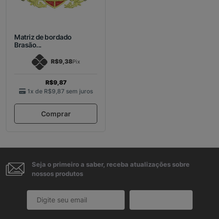
Matriz de bordado
Brasão...
R$9,38
Pix
R$9,87
1x de
R$9,87
sem juros
Comprar
Seja o primeiro a saber, receba atualizações sobre
nossos produtos
Cadastrar