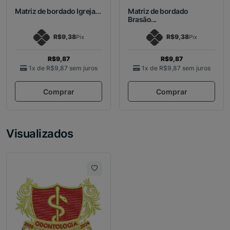
Matriz de bordado Igreja...
Matriz de bordado
Brasão...
R$9,38
R$9,38
Pix
Pix
R$9,87
R$9,87
1x de
R$9,87
sem juros
1x de
R$9,87
sem juros
Comprar
Comprar
Visualizados