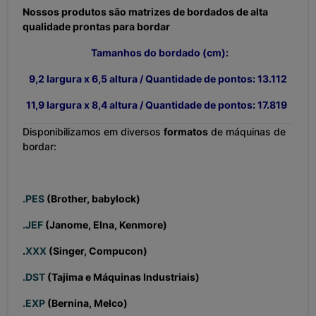
Nossos produtos são matrizes de bordados de alta
qualidade prontas para bordar
Tamanhos do bordado (cm):
9,2 largura x 6,5 altura / Quantidade de pontos: 13.112
11,9 l
argura x 8,4 altura / Quantidade de pontos: 17.819
Disponibilizamos em diversos
formatos
de máquinas de
bordar:
.PES
(Brother, babylock)
.JEF
(Janome, Elna, Kenmore)
.
XXX
(Singer, Compucon)
.DST
(Tajima e Máquinas Industriais)
.EXP
(Bernina, Melco)