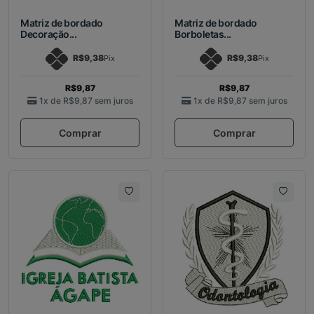
Matriz de bordado
Matriz de bordado
Decoração...
Borboletas...
R$9,38
R$9,38
Pix
Pix
R$9,87
R$9,87
1x de
R$9,87
sem juros
1x de
R$9,87
sem juros
Comprar
Comprar