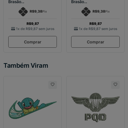
Brasão...
Brasão...
R$9,38
R$9,38
Pix
Pix
R$9,87
R$9,87
1x de
R$9,87
sem juros
1x de
R$9,87
sem juros
Comprar
Comprar
Também Viram