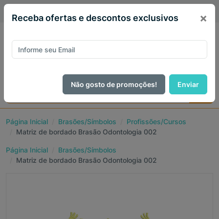
PIX 5% de desconto em todo site no mês de Agosto
×
Receba ofertas e descontos exclusivos
Não gosto de promoções!
Enviar
Página Inicial
Brasões/Símbolos
Profissões/Cursos
Matriz de bordado Brasão Odontologia 002
Página Inicial
Brasões/Símbolos
Matriz de bordado Brasão Odontologia 002