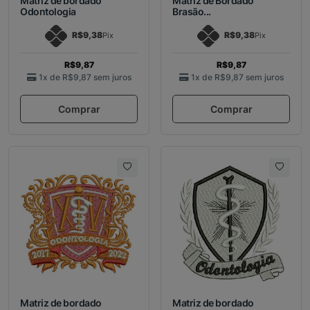
Matriz de bordado
Matriz de Bordado
Odontologia
Brasão...
R$9,38
R$9,38
Pix
Pix
R$9,87
R$9,87
1x de
R$9,87
sem juros
1x de
R$9,87
sem juros
Comprar
Comprar
Matriz de bordado
Matriz de bordado