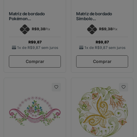
Matriz de bordado
Matriz de bordado
Pokémon...
Símbolo...
R$9,38
R$9,38
Pix
Pix
R$9,87
R$9,87
1x de
R$9,87
sem juros
1x de
R$9,87
sem juros
Comprar
Comprar