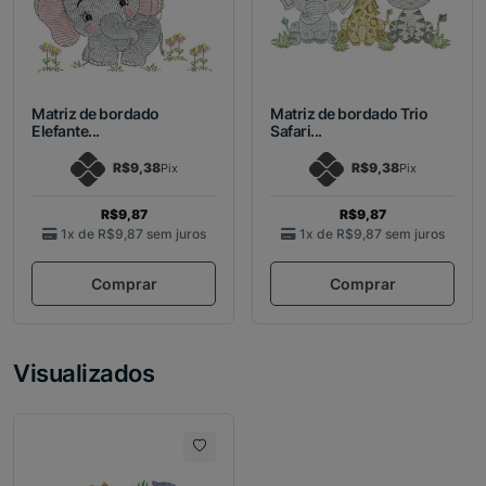
Matriz de bordado
Matriz de bordado Trio
Elefante...
Safari...
R$9,38
R$9,38
Pix
Pix
R$9,87
R$9,87
1x de
R$9,87
sem juros
1x de
R$9,87
sem juros
Comprar
Comprar
Visualizados