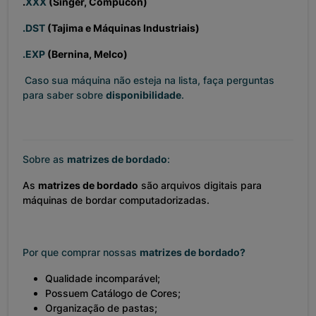
.
XXX
(Singer, Compucon)
.DST
(Tajima e Máquinas Industriais)
.EXP
(Bernina, Melco)
Caso sua máquina não esteja na lista, faça perguntas
para saber sobre
disponibilidade
.
Sobre as
matrizes de bordado
:
As
matrizes de bordado
são arquivos digitais para
máquinas de bordar computadorizadas.
Por que comprar nossas
matrizes de bordado?
Qualidade incomparável;
Possuem Catálogo de Cores;
Organização de pastas;