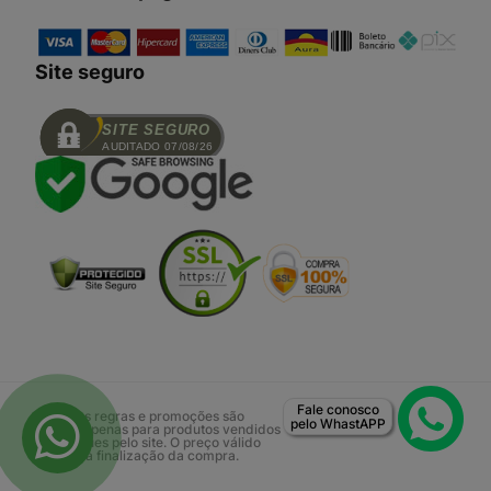
Site seguro
SITE SEGURO
AUDITADO 07/08/26
Fale conosco
Todas as regras e promoções são
pelo WhastAPP
válidas apenas para produtos vendidos
e entregues pelo site. O preço válido
será o da finalização da compra.