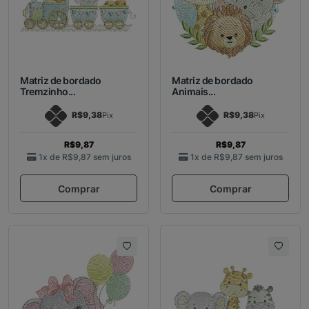
Matriz de bordado
Matriz de bordado
Tremzinho...
Animais...
R$9,38
R$9,38
Pix
Pix
R$9,87
R$9,87
1x de
R$9,87
sem juros
1x de
R$9,87
sem juros
Comprar
Comprar