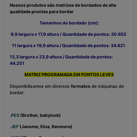
Nossos produtos são matrizes de bordados de alta
qualidade prontas para bordar
Tamanhos do bordado (cm):
9,9 largura x 17,9 altura / Quantidade de pontos: 30.652
11 largura x 19,9 altura / Quantidade de pontos: 34.621
13,3 largura x 23,9 altura / Quantidade de pontos:
44.251
MATRIZ PROGRAMADA EM PONTOS LEVES
Disponibilizamos em diversos
formatos
de máquinas de
bordar:
.PES
(Brother, babylock)
.JEF
(Janome, Elna, Kenmore)