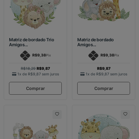
Matriz de bordado Trio
Matriz de bordado
Amigos...
Amigos...
R$9,38
R$9,38
Pix
Pix
R$18,29
R$9,87
R$9,87
1x de
R$9,87
sem juros
1x de
R$9,87
sem juros
Comprar
Comprar