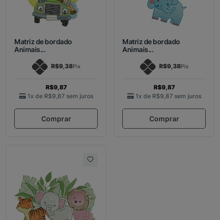
Matriz de bordado
Matriz de bordado
Animais...
Animais...
R$9,38
R$9,38
Pix
Pix
R$9,87
R$9,87
1x de
R$9,87
sem juros
1x de
R$9,87
sem juros
Comprar
Comprar