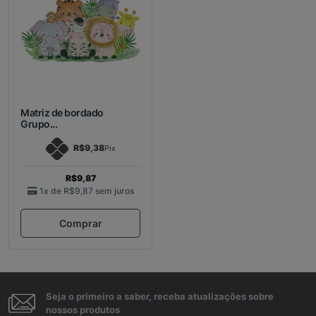
Matriz de bordado
Grupo...
R$9,38
Pix
R$9,87
1x de
R$9,87
sem juros
Comprar
Seja o primeiro a saber, receba atualizações sobre
nossos produtos