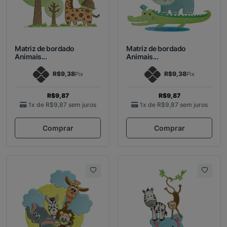
Matriz de bordado
Matriz de bordado
Animais...
Animais...
R$9,38
R$9,38
Pix
Pix
R$9,87
R$9,87
1x de
R$9,87
sem juros
1x de
R$9,87
sem juros
Comprar
Comprar