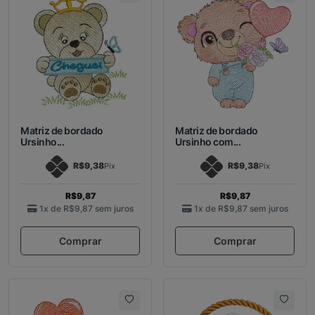
Matriz de bordado
Matriz de bordado
Ursinho...
Ursinho com...
R$9,38
R$9,38
Pix
Pix
R$9,87
R$9,87
1x de
R$9,87
sem juros
1x de
R$9,87
sem juros
Comprar
Comprar