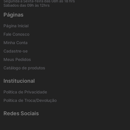
Segunda à Sexta-feira das 08h às 18 hrs
Sábados das 09h às 12hrs
Páginas
Página Inicial
Fale Conosco
Minha Conta
Cadastre-se
Meus Pedidos
Catálogo de produtos
Institucional
Politica de Privacidade
Politica de Troca/Devolução
Redes Sociais