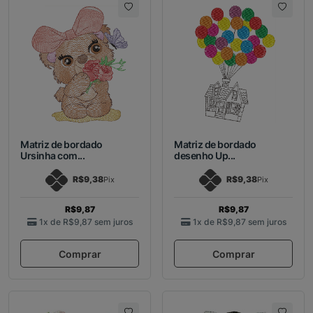
Matriz de bordado
Matriz de bordado
Ursinha com...
desenho Up...
R$9,38
R$9,38
Pix
Pix
R$9,87
R$9,87
1x de
R$9,87
sem juros
1x de
R$9,87
sem juros
Comprar
Comprar