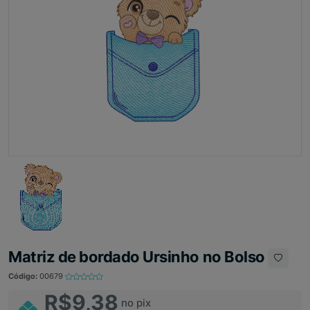
Matriz de bordado Ursinho no Bolso
Código:
00679
R$9,38
no pix