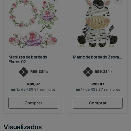
Matrizes de bordado
Matriz de bordado Zebra...
Flores 02
R$9,38
R$9,38
Pix
Pix
R$9,87
R$9,87
1x de
R$9,87
sem juros
1x de
R$9,87
sem juros
Comprar
Comprar
Visualizados