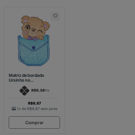
Matriz de bordado
Ursinho no...
R$9,38
Pix
R$9,87
1x de
R$9,87
sem juros
Comprar