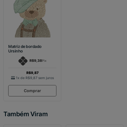
Matriz de bordado
Ursinho
R$9,38
Pix
R$9,87
1x de
R$9,87
sem juros
Comprar
Também Viram