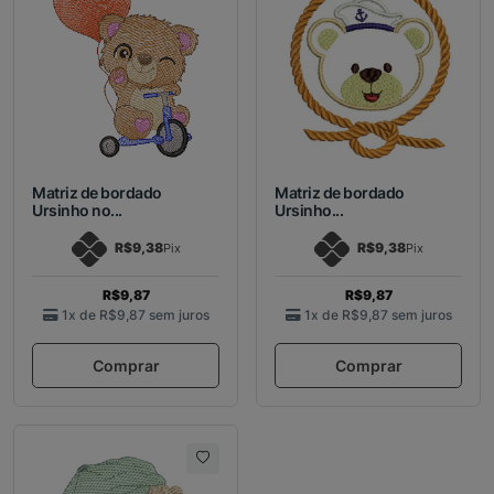
Matriz de bordado
Matriz de bordado
Ursinho no...
Ursinho...
R$9,38
R$9,38
Pix
Pix
R$9,87
R$9,87
1x de
R$9,87
sem juros
1x de
R$9,87
sem juros
Comprar
Comprar