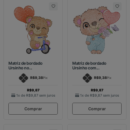
Matriz de bordado
Matriz de bordado
Ursinho no...
Ursinho com...
R$9,38
R$9,38
Pix
Pix
R$9,87
R$9,87
1x de
R$9,87
sem juros
1x de
R$9,87
sem juros
Comprar
Comprar