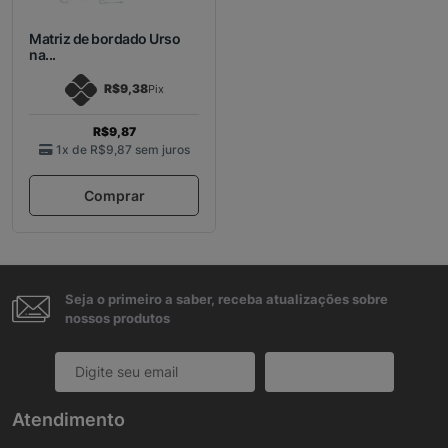
Matriz de bordado Urso
na...
R$9,38
Pix
R$9,87
1x de
R$9,87
sem juros
Comprar
Seja o primeiro a saber, receba atualizações sobre
nossos produtos
Cadastrar
Atendimento