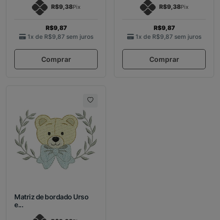
R$9,38
R$9,38
Pix
Pix
R$9,87
R$9,87
1x de
R$9,87
sem juros
1x de
R$9,87
sem juros
Comprar
Comprar
Matriz de bordado Urso
e...