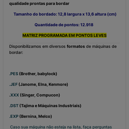
qualidade prontas para bordar
Tamanho do bordado: 12,8 largura x 13,6 altura (cm)
Quantidade de pontos: 12.918
MATRIZ PROGRAMADA EM PONTOS LEVES
Disponibilizamos em diversos
formatos
de máquinas de
bordar:
.PES
(Brother, babylock)
.JEF
(Janome, Elna, Kenmore)
.
XXX
(Singer, Compucon)
.DST
(Tajima e Máquinas Industriais)
.EXP
(Bernina, Melco)
Caso sua máquina não esteja na lista, faça perguntas