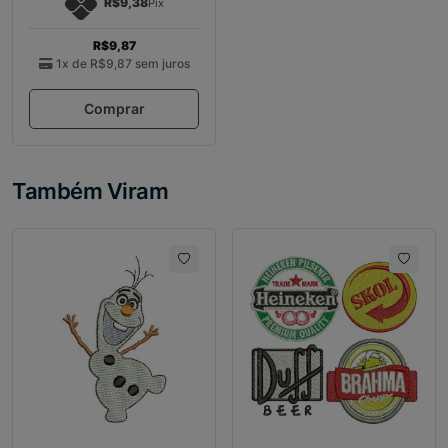
R$9,38
Pix
R$9,87
1x de
R$9,87
sem juros
Comprar
Também Viram