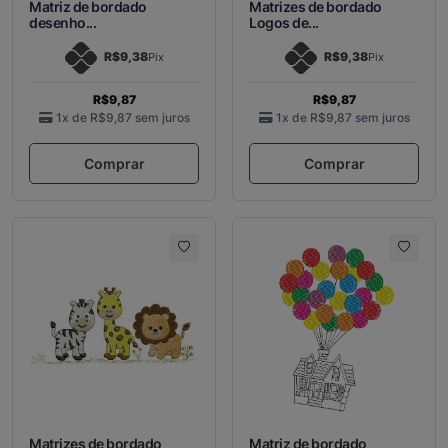
Matriz de bordado
Matrizes de bordado
desenho...
Logos de...
R$9,38
R$9,38
Pix
Pix
R$9,87
R$9,87
1x de
R$9,87
sem juros
1x de
R$9,87
sem juros
Comprar
Comprar
Matrizes de bordado
Matriz de bordado