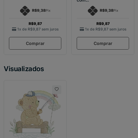
R$9,38
R$9,38
Pix
Pix
R$9,87
R$9,87
1x de
R$9,87
sem juros
1x de
R$9,87
sem juros
Comprar
Comprar
Visualizados