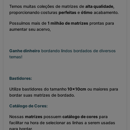
Temos muitas coleções de matrizes de
alta qualidade,
proporcionando costuras
perfeitas
e
ótimo
acabamento.
Possuímos mais de
1 milhão de matrizes
prontas para
aumentar seu acervo,
Ganhe dinheiro
bordando lindos bordados de diversos
temas!
Bastidores:
Utilize bastidores do tamanho
10x10cm
ou maiores para
bordar suas matrizes de bordado.
Catálogo de Cores:
Nossas
matrizes
possuem
catálogo de cores
para
facilitar na hora de selecionar as linhas a serem usadas
para bordar.