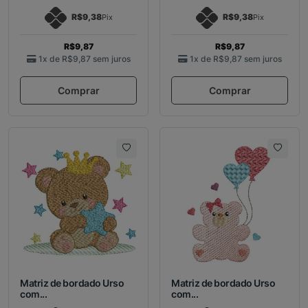
R$9,38
R$9,38
Pix
Pix
R$9,87
R$9,87
1x de
R$9,87
sem juros
1x de
R$9,87
sem juros
Comprar
Comprar
Matriz de bordado Urso
Matriz de bordado Urso
com...
com...