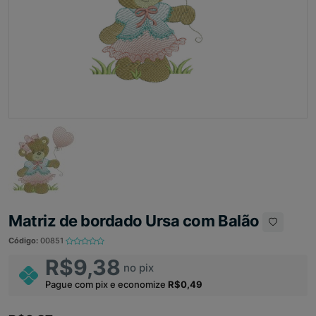
Matriz de bordado Ursa com Balão
Código:
00851
R$9,38
no pix
Pague com pix e economize
R$0,49