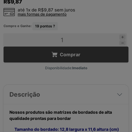
R$9,87
até 1x de
R$9,87
sem juros
mais formas de pagamento
Compre e Ganhe:
19
pontos ?
Comprar
Disponibilidade:
Imediato
Descrição
Nossos produtos são matrizes de bordados de alta
qualidade prontas para bordar
Tamanho do bordado: 12,8 largura x 11,6 altura (cm)