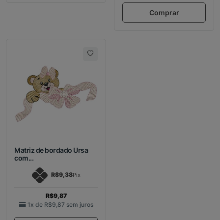
Comprar
Matriz de bordado Ursa
com...
R$9,38
Pix
R$9,87
1x de
R$9,87
sem juros