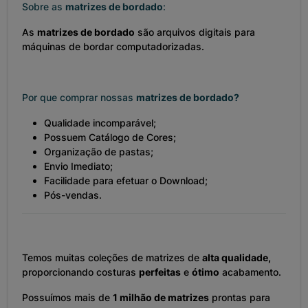
Sobre as
matrizes de bordado
:
As
matrizes de bordado
são arquivos digitais para
máquinas de bordar computadorizadas.
Por que comprar nossas
matrizes de bordado?
Qualidade incomparável;
Possuem Catálogo de Cores;
Organização de pastas;
Envio Imediato;
Facilidade para efetuar o Download;
Pós-vendas.
Temos muitas coleções de matrizes de
alta qualidade,
proporcionando costuras
perfeitas
e
ótimo
acabamento.
Possuímos mais de
1 milhão de matrizes
prontas para