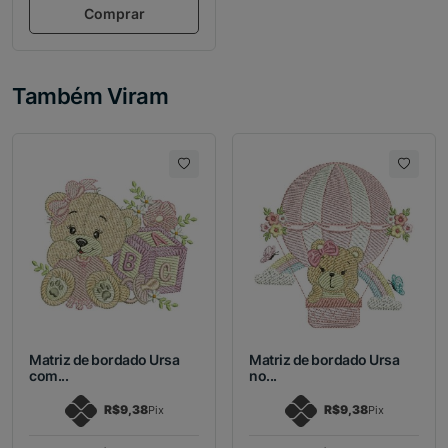
Comprar
Também Viram
Matriz de bordado Ursa
Matriz de bordado Ursa
com...
no...
R$9,38
R$9,38
Pix
Pix