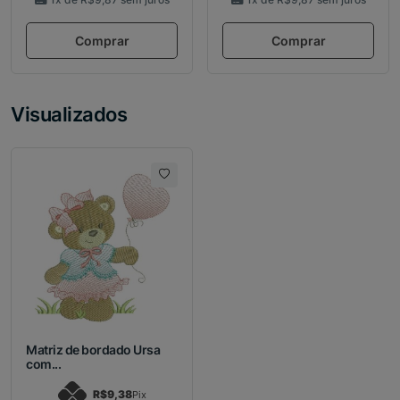
Comprar
Comprar
Visualizados
Matriz de bordado Ursa
com...
R$9,38
Pix