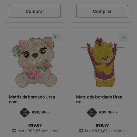
Comprar
Comprar
Matriz de bordado Ursa
Matriz de bordado Ursa
com...
no...
R$9,38
R$9,38
Pix
Pix
R$9,87
R$9,87
1x de
R$9,87
sem juros
1x de
R$9,87
sem juros