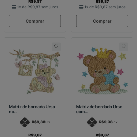
R$9,87
R$9,87
1x de
R$9,87
sem juros
1x de
R$9,87
sem juros
Comprar
Comprar
Matriz de bordado Ursa
Matriz de bordado Urso
no...
com...
R$9,38
R$9,38
Pix
Pix
R$9,87
R$9,87