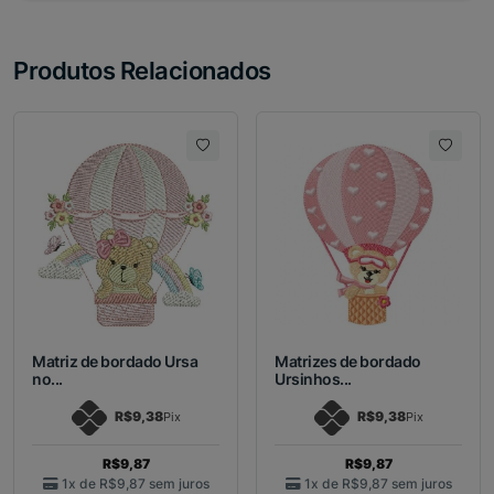
Produtos Relacionados
Matriz de bordado Ursa
Matrizes de bordado
no...
Ursinhos...
R$9,38
R$9,38
Pix
Pix
R$9,87
R$9,87
1x de
R$9,87
sem juros
1x de
R$9,87
sem juros