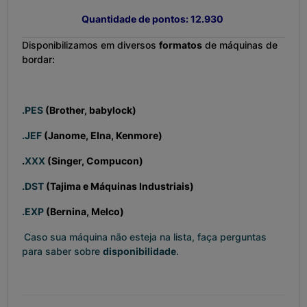
Quantidade de pontos: 12.930
Disponibilizamos em diversos
formatos
de máquinas de
bordar:
.PES
(Brother, babylock)
.JEF
(Janome, Elna, Kenmore)
.
XXX
(Singer, Compucon)
.DST
(Tajima e Máquinas Industriais)
.EXP
(Bernina, Melco)
Caso sua máquina não esteja na lista, faça perguntas
para saber sobre
disponibilidade
.