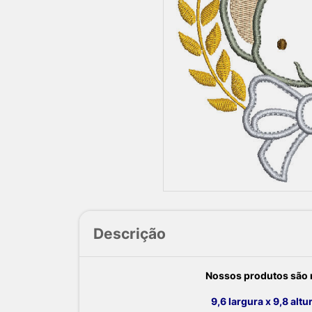
Descrição
Nossos produtos são m
9,6 largura x 9,8 alt