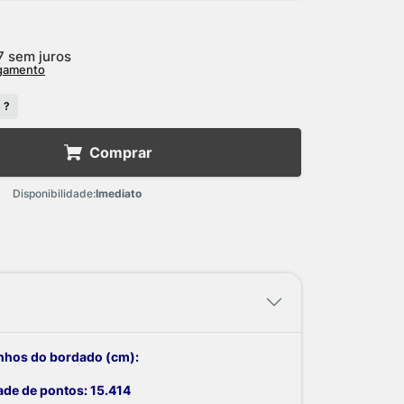
7
sem juros
agamento
 ?
Comprar
Disponibilidade:
Imediato
hos do bordado (cm):
dade de pontos: 15.414