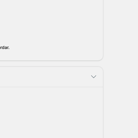
rdar.