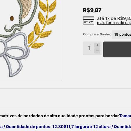
R$9,87
até 1x de
R$9,8
mais formas de p
Compre e Ganhe:
19
pontos
atrizes de bordados de alta qualidade prontas para bordar
Taman
ura / Quantidade de pontos: 12.308
11,7 largura x 12 altura / Quanti