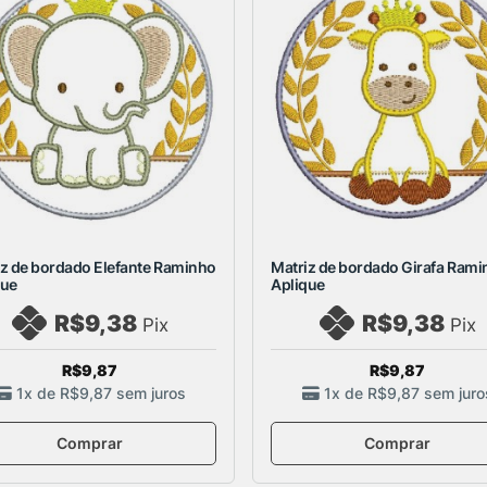
iz de bordado Elefante Raminho
Matriz de bordado Girafa Ram
que
Aplique
R$9,38
R$9,38
Pix
Pix
R$9,87
R$9,87
1x de
R$9,87
sem juros
1x de
R$9,87
sem juro
Comprar
Comprar