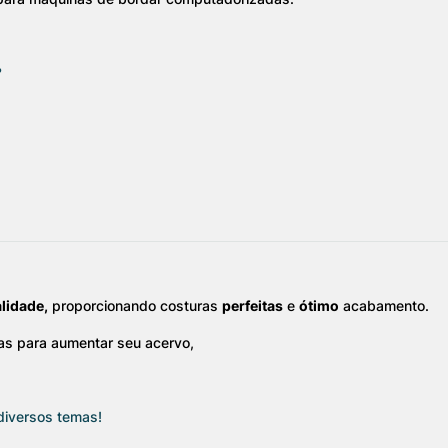
?
alidade,
proporcionando costuras
perfeitas
e
ótimo
acabamento.
as para aumentar seu acervo,
diversos temas!