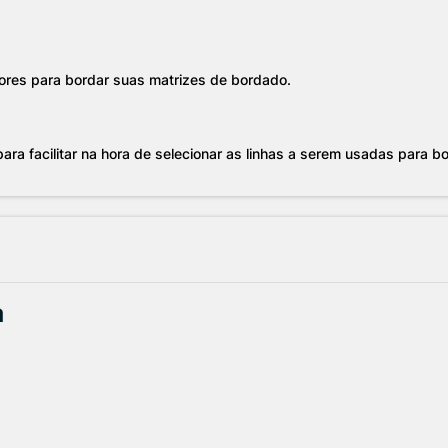
ores para bordar suas matrizes de bordado.
ara facilitar na hora de selecionar as linhas a serem usadas para bo
a