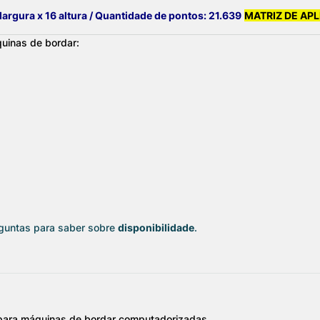
 largura x 16 altura / Quantidade de pontos: 21.639
MATRIZ DE AP
uinas de bordar:
rguntas para saber sobre
disponibilidade
.
 para máquinas de bordar computadorizadas.