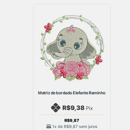
Matriz de bordado Elefante Raminho
R$9,38
Pix
R$9,87
1x de
R$9,87
sem juros