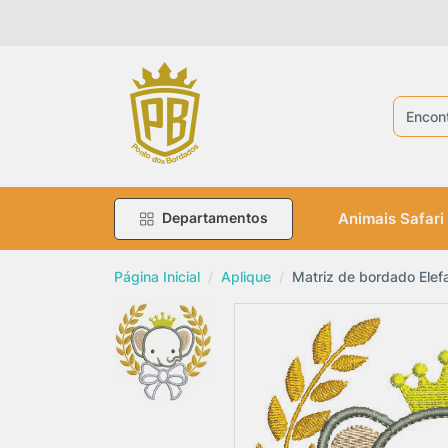
R
Animais Safari
Departamentos
Página Inicial
Aplique
Matriz de bordado Elef