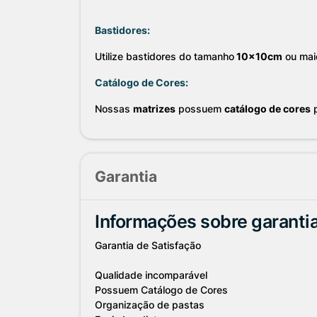
Bastidores:
Utilize bastidores do tamanho
10x10cm
ou mai
Catálogo de Cores:
Nossas
matrizes
possuem
catálogo de cores
p
Garantia
Informações sobre garanti
Garantia de Satisfação
Qualidade incomparável
Possuem Catálogo de Cores
Organização de pastas