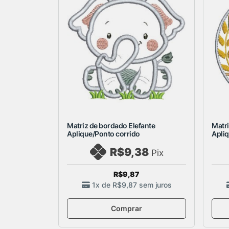
Matriz de bordado Elefante
Matr
Aplique/Ponto corrido
Apli
R$9,38
Pix
R$9,87
1x de
R$9,87
sem juros
Comprar